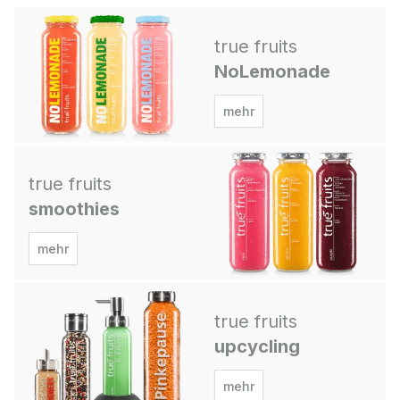
true fruits
NoLemonade
mehr
true fruits
smoothies
mehr
true fruits
upcycling
mehr