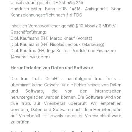
Umsatzsteuergesetz: DE 250 495 265
Handelsregister Bonn HRB 14616, Amtsgericht Bonn
Kennzeichnungspflicht nach § 6 TDG
Inhaltlich Verantwortlicher gemäß § 10 Absatz 3 MDStV:
Geschäftsführung:
Dipl. Kaufmann (FH) Marco Knauf (Vorsitz)
Dipl. Kaufmann (FH) Nicolas Lecloux (Marketing)
Dipl. Kauffrau (FH) Inga Koster (Produkt und Finanzen)
(Anschrift wie oben)
Herunterladen von Daten und Software
Die true fruits GmbH – nachfolgend true fruits –
übernimmt keine Gewähr für die Fehlerfreiheit von Daten
und Software, die von den Internetseiten
heruntergeladen werden können. Die Software wird von
true fruits auf Virenbefall überprüft. Wir empfehlen
dennoch, Daten und Software nach dem Herunterladen
auf Virenbefall mit jeweils neuester Virensuchsoftware
zu prüfen.