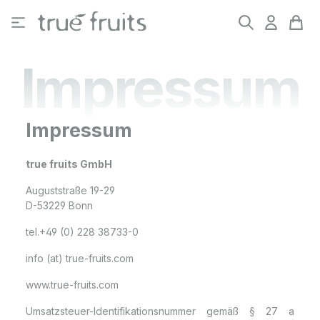
Zum Hauptinhalt springen
Impressum
Impressum
true fruits GmbH
Auguststraße 19-29
D-53229 Bonn
tel.+49 (0) 228 38733-0
info (at) true-fruits.com
www.true-fruits.com
Umsatzsteuer-Identifikationsnummer gemäß § 27 a