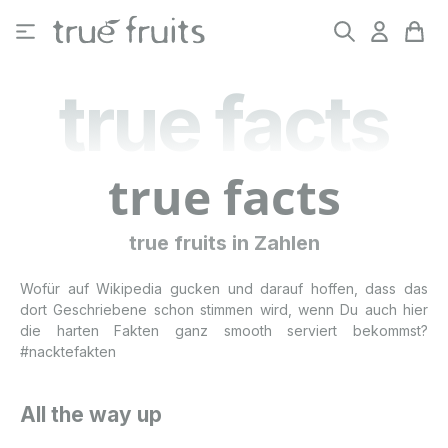
Zum Hauptinhalt springen
true facts
true facts
true fruits in Zahlen
Wofür auf Wikipedia gucken und darauf hoffen, dass das
dort Geschriebene schon stimmen wird, wenn Du auch hier
die harten Fakten ganz smooth serviert bekommst?
#nacktefakten
All the way up