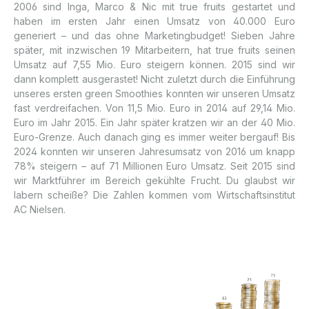
2006 sind Inga, Marco & Nic mit true fruits gestartet und
haben im ersten Jahr einen Umsatz von 40.000 Euro
generiert – und das ohne Marketingbudget! Sieben Jahre
später, mit inzwischen 19 Mitarbeitern, hat true fruits seinen
Umsatz auf 7,55 Mio. Euro steigern können. 2015 sind wir
dann komplett ausgerastet! Nicht zuletzt durch die Einführung
unseres ersten green Smoothies konnten wir unseren Umsatz
fast verdreifachen. Von 11,5 Mio. Euro in 2014 auf 29,14 Mio.
Euro im Jahr 2015. Ein Jahr später kratzen wir an der 40 Mio.
Euro-Grenze. Auch danach ging es immer weiter bergauf! Bis
2024 konnten wir unseren Jahresumsatz von 2016 um knapp
78% steigern – auf 71 Millionen Euro Umsatz. Seit 2015 sind
wir Marktführer im Bereich gekühlte Frucht. Du glaubst wir
labern scheiße? Die Zahlen kommen vom Wirtschaftsinstitut
AC Nielsen.