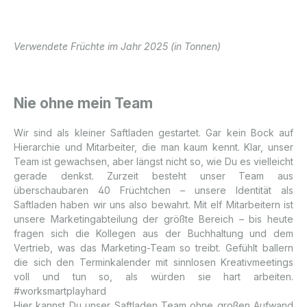
Verwendete Früchte im Jahr 2025 (in Tonnen)
Nie ohne mein Team
Wir sind als kleiner Saftladen gestartet. Gar kein Bock auf
Hierarchie und Mitarbeiter, die man kaum kennt. Klar, unser
Team ist gewachsen, aber längst nicht so, wie Du es vielleicht
gerade denkst. Zurzeit besteht unser Team aus
überschaubaren 40 Früchtchen – unsere Identität als
Saftladen haben wir uns also bewahrt. Mit elf Mitarbeitern ist
unsere Marketingabteilung der größte Bereich – bis heute
fragen sich die Kollegen aus der Buchhaltung und dem
Vertrieb, was das Marketing-Team so treibt. Gefühlt ballern
die sich den Terminkalender mit sinnlosen Kreativmeetings
voll und tun so, als würden sie hart arbeiten.
#worksmartplayhard
Hier
kannst Du unser Saftladen Team ohne großen Aufwand