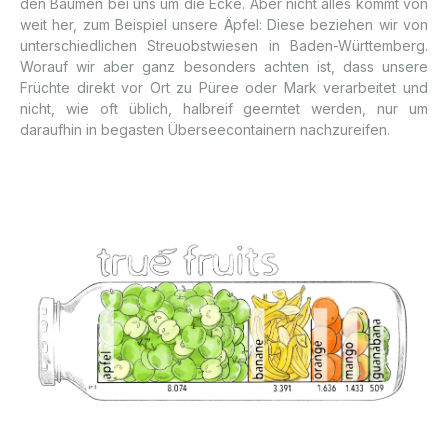
den Bäumen bei uns um die Ecke. Aber nicht alles kommt von
weit her, zum Beispiel unsere Äpfel: Diese beziehen wir von
unterschiedlichen Streuobstwiesen in Baden-Württemberg.
Worauf wir aber ganz besonders achten ist, dass unsere
Früchte direkt vor Ort zu Püree oder Mark verarbeitet und
nicht, wie oft üblich, halbreif geerntet werden, nur um
daraufhin in begasten Überseecontainern nachzureifen.