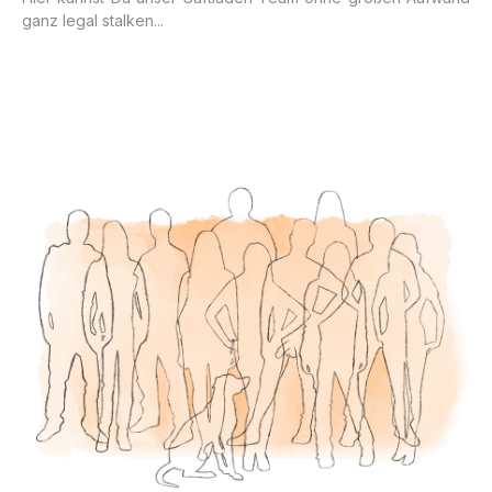
ganz legal stalken...