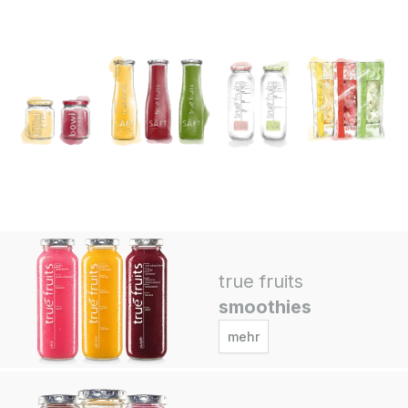
true fruits
smoothies
mehr