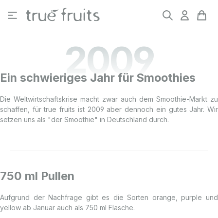
Zum Hauptinhalt springen
2009
Ein schwieriges Jahr für Smoothies
Die Weltwirtschaftskrise macht zwar auch dem Smoothie-Markt zu
schaffen, für true fruits ist 2009 aber dennoch ein gutes Jahr. Wir
setzen uns als "der Smoothie" in Deutschland durch.
750 ml Pullen
Aufgrund der Nachfrage gibt es die Sorten orange, purple und
yellow ab Januar auch als 750 ml Flasche.