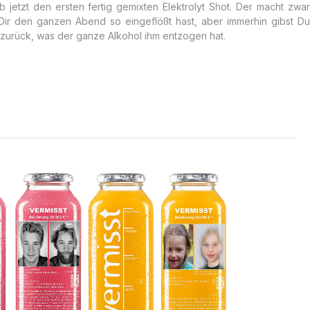
 jetzt den ersten fertig gemixten Elektrolyt Shot. Der macht zwar
 Dir den ganzen Abend so eingeflößt hast, aber immerhin gibst Du
urück, was der ganze Alkohol ihm entzogen hat.