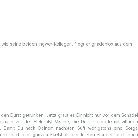
f wie seine beiden Ingwer-Kollegen, fliegt er gnadenlos aus dem
den Durst getrunken. Jetzt graut es Dir nicht nur vor dem Schädel
auch vor der Elektrolyt-Mische, die Du Dir gerade mit zittrigen
t. Damit Du nach Deinem nächsten Suff wenigstens eine Sorge
Plörre nach den ganzen Ekelshots der letzten Stunden auch noch