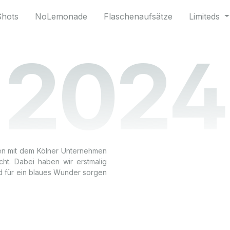
Shots
NoLemonade
Flaschenaufsätze
Limiteds
2024
en mit dem Kölner Unternehmen
ht. Dabei haben wir erstmalig
d für ein blaues Wunder sorgen