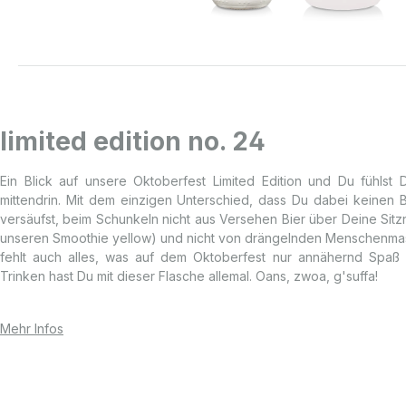
limited edition no. 24
Ein Blick auf unsere Oktoberfest Limited Edition und Du fühlst 
mittendrin. Mit dem einzigen Unterschied, dass Du dabei keinen
versäufst, beim Schunkeln nicht aus Versehen Bier über Deine Sit
unseren Smoothie yellow) und nicht von drängelnden Menschenmas
fehlt auch alles, was auf dem Oktoberfest nur annähernd Spaß
Trinken hast Du mit dieser Flasche allemal. Oans, zwoa, g'suffa!
Mehr Infos