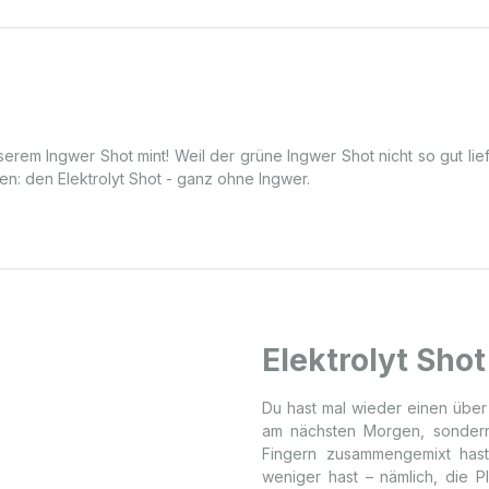
rem Ingwer Shot mint! Weil der grüne Ingwer Shot nicht so gut lie
en: den Elektrolyt Shot - ganz ohne Ingwer.
Elektrolyt Shot
Du hast mal wieder einen über 
am nächsten Morgen, sondern 
Fingern zusammengemixt has
weniger hast – nämlich, die 