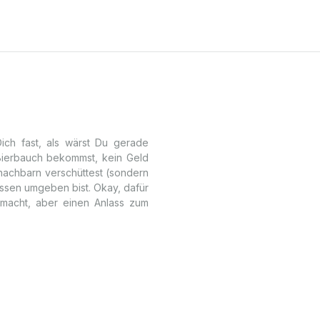
Dich fast, als wärst Du gerade
 Bierbauch bekommst, kein Geld
znachbarn verschüttest (sondern
sen umgeben bist. Okay, dafür
 macht, aber einen Anlass zum