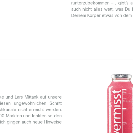
runterzubekommen – , gibt’s ab
auch nicht alles wett, was Du
Deinem Körper etwas von dem z
e und Lars Mittank auf unsere
esen ungewöhnlichen Schritt
kanäle nicht erreicht werden.
00 Märkten und lenkten so den
hlich gingen auch neue Hinweise