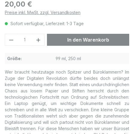
Regulärer Preis:
20,00 €
Preise inkl. MwSt. zzgl. Versandkosten
Sofort verfügbar, Lieferzeit: 1-3 Tage
Produkt Anzahl: Gib den gewünschten We
In den Warenkorb
Größe:
99 ml, 250 ml
Wer braucht heutzutage noch Spitzer und Büroklammern? Im
Zuge der Digitalen Revolution dürfte beides doch unlängst
keine Verwendung mehr finden. Statt eines undurchdringlichen
Chaos aus losem Papier und Stiften herrscht durch den
technologischen Fortschritt nun Ordnung auf Schreibtischen:
Ein Laptop genügt, um wichtige Dokumente schnell zu
schreiben und in alle Welt zu verschicken. Eine kleine Gruppe
von Traditionalisten wehrt sich aber gegen die zunehmende
Digitalisierung und will sich partout nicht von Büroklammer und
Bleistift trennen. Für diese Menschen haben wir unser Büroset