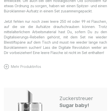
entwickelt. Um auch bei den nostalgischen Old Schoolern für
etwas Ordnung zu sorgen, haben wir einen Spitzer- und einen
Büroklammer-Aufsatz in einem Set zusammengepackt.
Jetzt fehlen nur noch zwei leere 250 ml oder 99 ml Flaschen,
auf die sie die Aufsätze draufschrauben können. Trotz
mittelalterlichem Arbeitsmaterial hast Du, sofern Du zu den
Digitalisierungs-Rebellen gehörst, mit dem Set nie wieder
Bleistiftspäne auf dem Tisch und musst nie wieder lange nach
Büroklammern suchen! Lass die Digitale Revolution weiter an
Dir vorbeiziehen! Eine leere Flasche ist nicht im Set enthalten!
Mehr Produktinfos
Zuckerstreuer
Sugar baby!