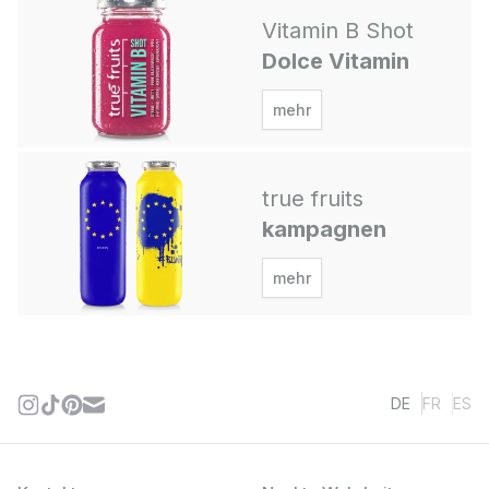
Vitamin B Shot
Dolce Vitamin
mehr
true fruits
kampagnen
mehr
DE
FR
ES