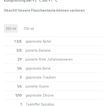
Kühlpflichtig bei +2 °C bis +7 °C
Obacht! Unsere Flaschentexte können variieren.
250 ml
750 ml
1 3/5
gepresste Äpfel
3/5
pürierte Banane
29
pürierte Rote Johannisbeeren
1/6
gepresste Birne
3
gepresste Trauben
1/6
pürierte Guave
1/10
gepresste Zitrone
1
Teelöffel Spirulina