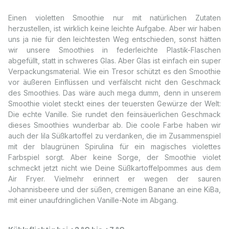
Einen violetten Smoothie nur mit natürlichen Zutaten
herzustellen, ist wirklich keine leichte Aufgabe. Aber wir haben
uns ja nie für den leichtesten Weg entschieden, sonst hätten
wir unsere Smoothies in federleichte Plastik-Flaschen
abgefüllt, statt in schweres Glas. Aber Glas ist einfach ein super
Verpackungsmaterial. Wie ein Tresor schützt es den Smoothie
vor äußeren Einflüssen und verfälscht nicht den Geschmack
des Smoothies. Das wäre auch mega dumm, denn in unserem
Smoothie violet steckt eines der teuersten Gewürze der Welt:
Die echte Vanille. Sie rundet den feinsäuerlichen Geschmack
dieses Smoothies wunderbar ab. Die coole Farbe haben wir
auch der lila Süßkartoffel zu verdanken, die im Zusammenspiel
mit der blaugrünen Spirulina für ein magisches violettes
Farbspiel sorgt. Aber keine Sorge, der Smoothie violet
schmeckt jetzt nicht wie Deine Süßkartoffelpommes aus dem
Air Fryer. Vielmehr erinnert er wegen der sauren
Johannisbeere und der süßen, cremigen Banane an eine KiBa,
mit einer unaufdringlichen Vanille-Note im Abgang.