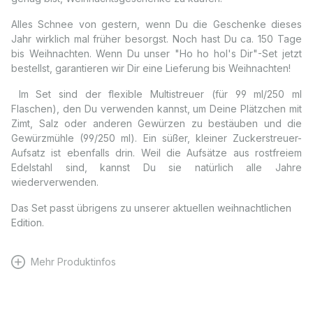
Alles Schnee von gestern, wenn Du die Geschenke dieses
Jahr wirklich mal früher besorgst. Noch hast Du ca. 150 Tage
bis Weihnachten. Wenn Du unser "Ho ho hol's Dir"-Set jetzt
bestellst, garantieren wir Dir eine Lieferung bis Weihnachten!
Im Set sind der flexible Multistreuer (für 99 ml/250 ml
Flaschen), den Du verwenden kannst, um Deine Plätzchen mit
Zimt, Salz oder anderen Gewürzen zu bestäuben und die
Gewürzmühle (99/250 ml). Ein süßer, kleiner Zuckerstreuer-
Aufsatz ist ebenfalls drin. Weil die Aufsätze aus rostfreiem
Edelstahl sind, kannst Du sie natürlich alle Jahre
wiederverwenden.
Das Set passt übrigens zu unserer aktuellen
weihnachtlichen
Edition
.
Mehr Produktinfos