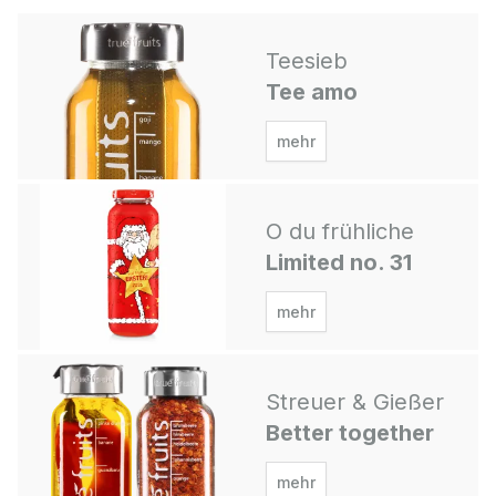
Teesieb
Tee amo
mehr
O du frühliche
Limited no. 31
mehr
Streuer & Gießer
Better together
mehr