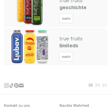
true fruits
geschichte
mehr
true fruits
limiteds
mehr
DE
FR
ES
Kontakt zu uns
Nackte Wahrheit