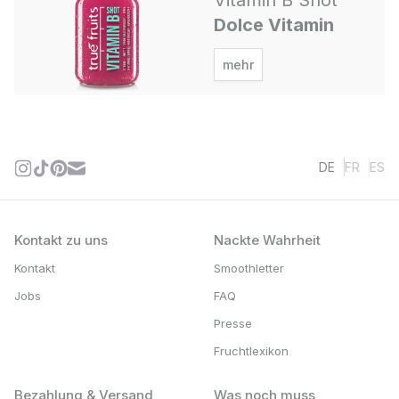
Vitamin B Shot
Dolce Vitamin
mehr
DE
FR
ES
Kontakt zu uns
Nackte Wahrheit
Kontakt
Smoothletter
Jobs
FAQ
Presse
Fruchtlexikon
Bezahlung & Versand
Was noch muss