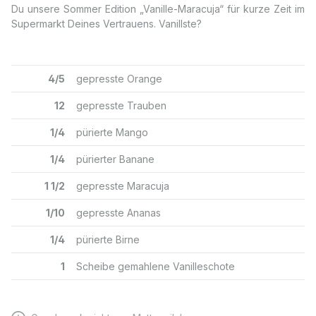
Du unsere Sommer Edition „Vanille-Maracuja“ für kurze Zeit im
Supermarkt Deines Vertrauens. Vanillste?
4/5
gepresste Orange
12
gepresste Trauben
1/4
pürierte Mango
1/4
pürierter Banane
1 1/2
gepresste Maracuja
1/10
gepresste Ananas
1/4
pürierte Birne
1
Scheibe gemahlene Vanilleschote