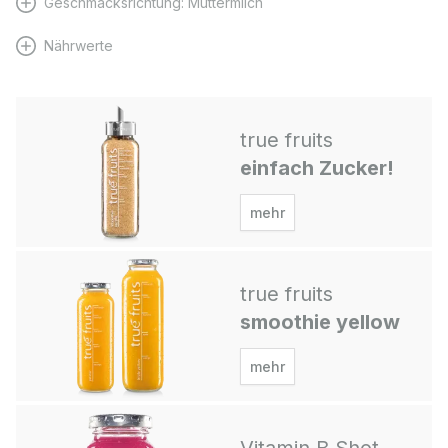
Geschmacksrichtung: Muttermilch
Nährwerte
true fruits
einfach Zucker!
mehr
true fruits
smoothie yellow
mehr