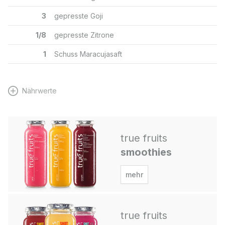
3
gepresste Goji
1/8
gepresste Zitrone
1
Schuss Maracujasaft
Nährwerte
true fruits
smoothies
mehr
true fruits