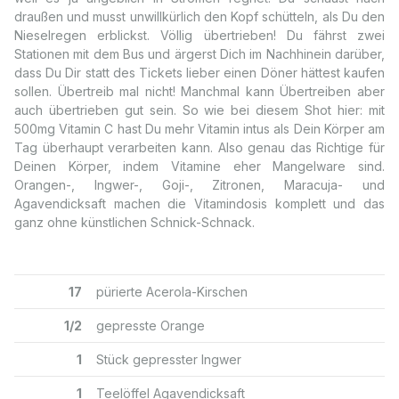
draußen und musst unwillkürlich den Kopf schütteln, als Du den
Nieselregen erblickst. Völlig übertrieben! Du fährst zwei
Stationen mit dem Bus und ärgerst Dich im Nachhinein darüber,
dass Du Dir statt des Tickets lieber einen Döner hättest kaufen
sollen. Übertreib mal nicht! Manchmal kann Übertreiben aber
auch übertrieben gut sein. So wie bei diesem Shot hier: mit
500mg Vitamin C hast Du mehr Vitamin intus als Dein Körper am
Tag überhaupt verarbeiten kann. Also genau das Richtige für
Deinen Körper, indem Vitamine eher Mangelware sind.
Orangen-, Ingwer-, Goji-, Zitronen, Maracuja- und
Agavendicksaft machen die Vitamindosis komplett und das
ganz ohne künstlichen Schnick-Schnack.
17
pürierte Acerola-Kirschen
1/2
gepresste Orange
1
Stück gepresster Ingwer
1
Teelöffel Agavendicksaft