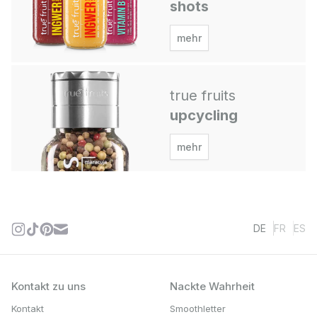
shots
mehr
true fruits
upcycling
mehr
DE
FR
ES
Kontakt zu uns
Nackte Wahrheit
Kontakt
Smoothletter