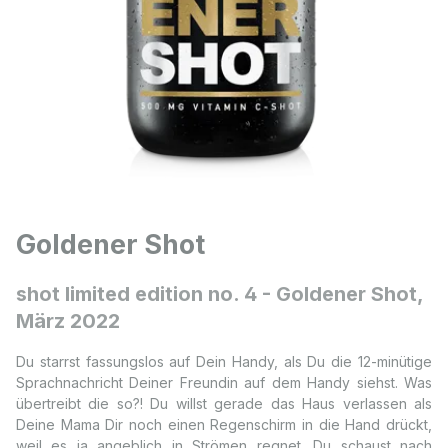
Goldener Shot
shot limited edition no. 4 - Goldener Shot,
März 2022
Du starrst fassungslos auf Dein Handy, als Du die 12-minütige
Sprachnachricht Deiner Freundin auf dem Handy siehst. Was
übertreibt die so?! Du willst gerade das Haus verlassen als
Deine Mama Dir noch einen Regenschirm in die Hand drückt,
weil es ja angeblich in Strömen regnet. Du schaust nach